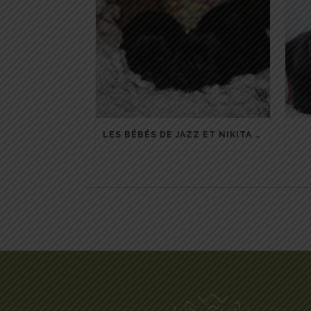
LES BÉBÉS DE JAZZ ET NIKITA SONT ARRIVÉS.