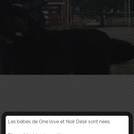
Les bébés de One love et Noir Désir sont nées.