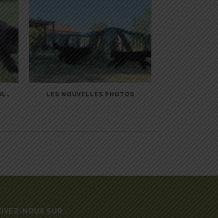
LES BÉBÉS DE JAZZ ET NÉBULEUSE
LES NOUVELLES PHOTOS
IVEZ-NOUS SUR :