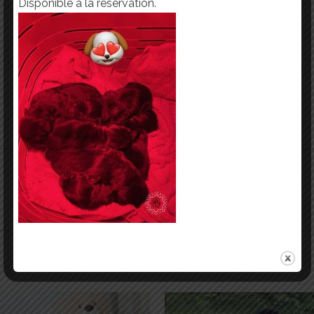
Disponible à la réservation.
RECENT POSTS