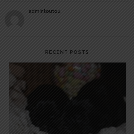
admintoutou
RECENT POSTS